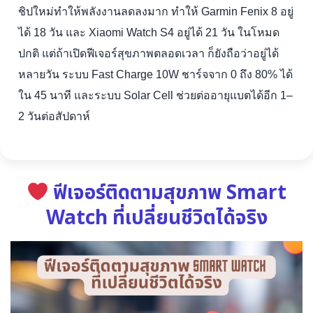
ชิปใหม่ทำให้พลังงานลดลงมาก ทำให้ Garmin Fenix 8 อยู่
ได้ 18 วัน และ Xiaomi Watch S4 อยู่ได้ 21 วัน ในโหมด
ปกติ แต่ถ้าเปิดฟีเจอร์สุขภาพตลอดเวลา ก็ยังถือว่าอยู่ได้
หลายวัน ระบบ Fast Charge 10W ชาร์จจาก 0 ถึง 80% ได้
ใน 45 นาที และระบบ Solar Cell ช่วยต่ออายุแบตได้อีก 1–
2 วันต่อสัปดาห์
ฟีเจอร์ติดตามสุขภาพ Smart
Watch ที่เปลี่ยนชีวิตได้จริง