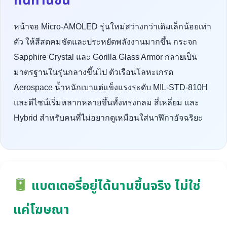
ทนทานขึ้น
หน้าจอ Micro-AMOLED รุ่นใหม่สว่างกว่าเดิมเล็กน้อยเท่า
ตัว ให้สีสดคมชัดและประหยัดพลังงานมากขึ้น กระจก
Sapphire Crystal และ Gorilla Glass Armor กลายเป็น
มาตรฐานในรุ่นกลางขึ้นไป ตัวเรือนโลหะเกรด
Aerospace น้ำหนักเบาแต่แข็งแรงระดับ MIL-STD-810H
และดีไซน์เริ่มหลากหลายขึ้นทั้งทรงกลม สี่เหลี่ยม และ
Hybrid สำหรับคนที่ไม่อยากดูเหมือนใส่นาฬิกาอัจฉริยะ
แบตเตอรี่อยู่ได้นานขึ้นจริง ไม่ใช่
แค่โฆษณา